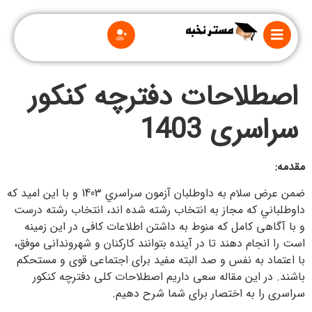
اصطلاحات دفترچه کنکور
سراسری 1403
درباره
مقدمه:
ما
ضمن عرض سلام به داوطلبان آزمون سراسري 1403 و با اين اميد كه
قوانین
داوطلباني كه مجاز به انتخاب رشته شده اند، انتخاب رشته درست
و
مقررات
و با آگاهی کامل که منوط به داشتن اطلاعات کافی در این زمینه
است را انجام دهند تا در آينده بتوانند کارکنان و شهروندانی موفق،
با اعتماد به نفس و صد البته مفید برای اجتماعی قوی و مستحکم
باشند. در این مقاله سعی داریم اصطلاحات کلی دفترچه کنکور
سراسری را به اختصار برای شما شرح دهیم.