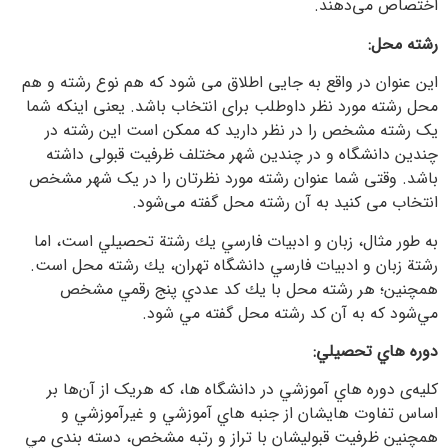
اختصاص می‌دهند.
رشته محل:
این عنوان در واقع به جایی اطلاق می شود که هم نوع رشته و هم
محل رشته مورد نظر داوطلب برای انتخاب باشد. یعنی اینکه شما
یک رشته مشخص را در نظر دارید که ممکن است این رشته در
چندین دانشگاه و در چندین شهر مختلف ظرفیت قبولی داشته
باشد. وقتی شما عنوان رشته مورد نظرتان را در یک شهر مشخص
انتخاب می کنید به آن رشته محل گفته می‌شود.
به طور مثال، زبان و ادبيات فارسي يك رشتة تحصيلي است، اما
رشتة زبان و ادبيات فارسي دانشگاه تهران، يك رشته محل است.
همچنین؛ هر رشته محل با يك كد عددي پنج رقمي مشخص
مي‌شود كه به آن كد رشته محل گفته مي شود.
دوره هاي تحصيلي:
کلیه‌ی دوره هاي آموزشي در دانشگاه ها، که هریک از آن‌ها بر
اساس تفاوت هایشان از جنبه هاي آموزشي و غيرآموزشي و
همچنین ظرفیت قبولیشان با تراز و رتبه مشخص، دسته بندي مي