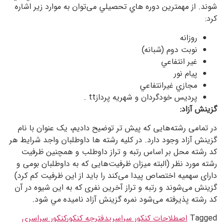
شوند. از مهمترين دوره هاي تحصيلي می‌توان به موارد زیر اشاره
کرد:
روزانه
نوبت دوم (شبانه)
غير انتفاعي
پيام نور
مجازي غيرانتفاعي
پرديس خودگردان و شهريه پردازtt .
گزينش آزاد:
در تمامی رشته‌هایی که پیش تر توضیح دادیم، یک عنوان با نام
گزینش آزاد وجود دارد. در کلیه رشته‌ ها داوطلبان واجد شرایط هر
کد رشته محل بر اساس رتبه و تراز داوطلب و همچنین ظرفیت
رشته مورد نظر (البته میزان ظرفیت‌هایی که به داوطلبان بومی و
دارای سهمیه اختصاص پیدا می‌کند را باید از این ظرفیت کم کرد)
گزینش می‌شوند و رتبه و تراز آخرین نفری که به این شیوه در آن
کد رشته پذیرفته می‌شود نمره گزينش آزاد ناميده مي شود.
Tagged
اصطلاحات کنکور سراسری
دفترچه کنکور
کنکور سراسری