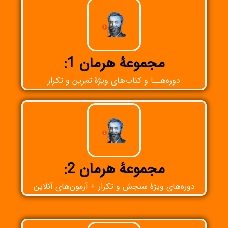
مجموعۀ هرمان 1:
دوره‌هــا و کتاب‌های ويژۀ تمرين و تكرار
مجموعۀ هرمان 2:
دوره‌های ويژۀ سنجش و تكرار + آزمون‌های آنلاين