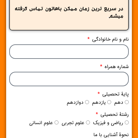
در سریع ترین زمان ممکن باهاتون تماس گرفته
میشه.
.
نام و نام خانوادگی
شماره همراه
پایۀ تحصیلی
دهم
یازدهم
دوازدهم
رشتۀ تحصیلی
ریاضی و فیزیک
علوم تجربی
علوم انسانی
نحوۀ آشنایی با ما