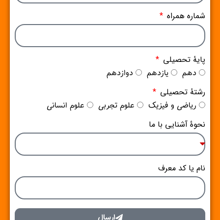
شماره همراه
پایۀ تحصیلی
دهم
یازدهم
دوازدهم
رشتۀ تحصیلی
ریاضی و فیزیک
علوم تجربی
علوم انسانی
نحوۀ آشنایی با ما
نام یا کد معرف
ارسال