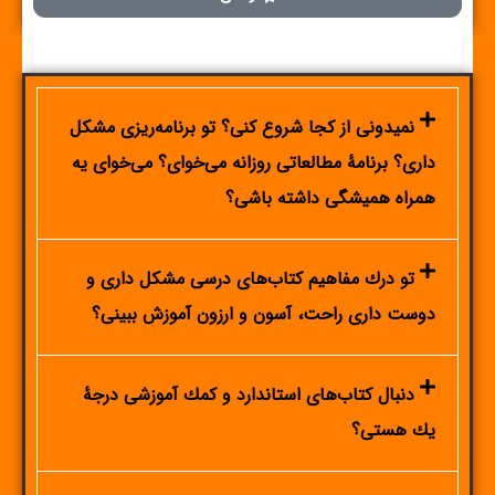
نميدونی از كجا شروع كنی؟ تو برنامه‌ريزی مشكل
داری؟ برنامۀ مطالعاتی روزانه می‌خوای؟ می‌خوای یه
همراه همیشگی داشته باشی؟
تو درك مفاهيم كتاب‌های درسی مشكل داری و
دوست داری راحت، آسون و ارزون آموزش ببينی؟
دنبال كتاب‌های استاندارد و كمك آموزشی درجۀ
يك هستی؟