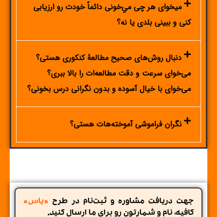
ميخوای هر چی مي‌خونی دائماً خودت رو ارزيابی
كنی و ببينی بلدی يا نه؟
دنبال روش‌های صحیح مطالعۀ کنکوری هستی؟
می‌خوای سرعت و دقت مطالعه‌ات را بالا ببری؟
می‌خوای با خیال آسوده و بدون نگرانی درس بخونی؟
نگران فراموشی آموخته‌هات هستی؟
جهت دریافت مشاوره و ثبت‌نام در طرح
«یاس»
کافیه، نام و شمارتون رو برای ما ارسال کنید.