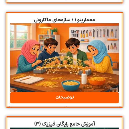
معمارینو ۱ ؛ سازه‌های ماکارونی
توضیحات
آموزش جامع رایگان فیزیک (۳)