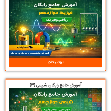
توضیحات
آموزش جامع رایگان شیمی (۳)