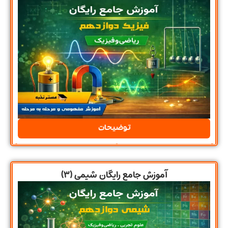
توضیحات
آموزش جامع رایگان شیمی (۳)