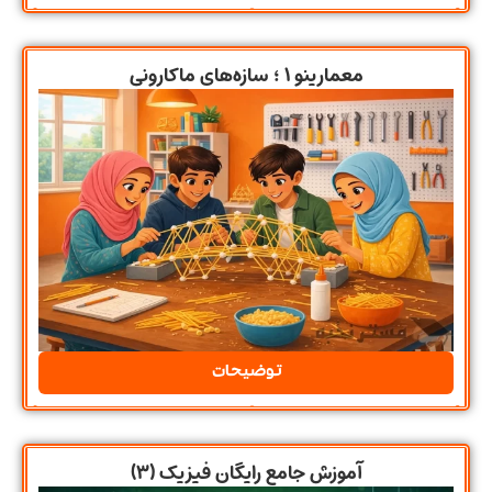
معمارینو ۱ ؛ سازه‌های ماکارونی
توضیحات
آموزش جامع رایگان فیزیک (۳)