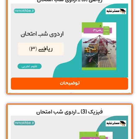
توضیحات
فیزیک (3) ـ اردوی شب امتحان