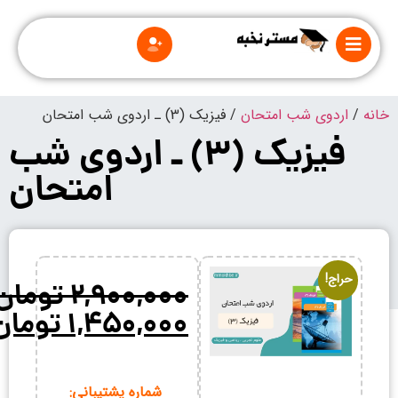
خانه
/
اردوی شب امتحان
/ فیزیک (3) ـ اردوی شب امتحان
فیزیک (3) ـ اردوی شب
امتحان
درباره
ما
قوانین
و
حراج!
۲,۹۰۰,۰۰۰
تومان
مقررات
۱,۴۵۰,۰۰۰
تومان
شماره پشتیبانی: