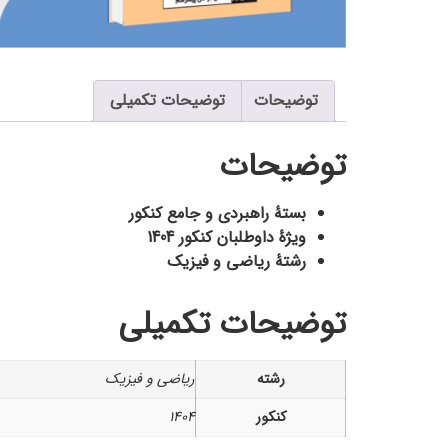
توضیحات
توضیحات تکمیلی
توضیحات
بستۀ راهبردی و جامع کنکور
ویژۀ داوطلبان کنکور 1404
رشتۀ ریاضی و فیزیک
توضیحات تکمیلی
رشته
ریاضی و فیزیک
کنکور
1404