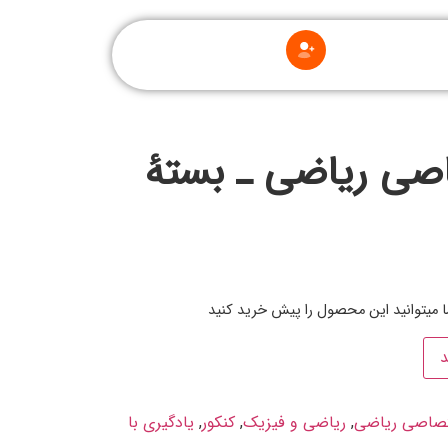
صی ریاضی ـ بستۀ
ما میتوانید این محصول را پیش خرید کنید
د
صاصی ریاضی
,
ریاضی و فیزیک
,
کنکور
,
یادگیری با