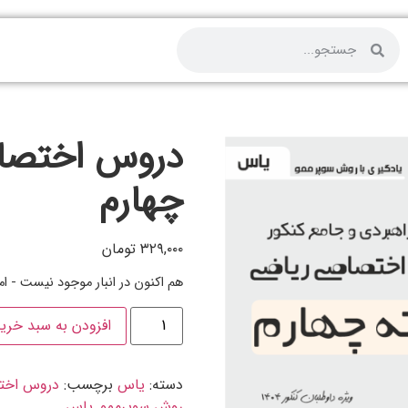
دروس اختصا
چهارم
۳۲۹,۰۰۰
تومان
هم اکنون در انبار موجود نیست - ا
افزودن به سبد خری
دسته:
یاس
برچسب:
دروس اخت
روش سوپرممو
,
یاس