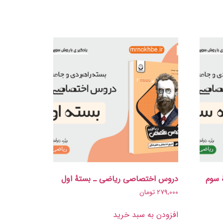
 سوم
دروس اختصاصی ریاضی ـ بستۀ اول
۲۷۹,۰۰۰
تومان
افزودن به سبد خرید