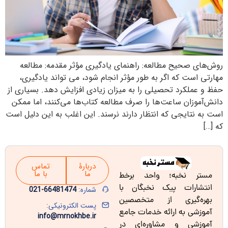
روش‌های صحیح مطالعه: راهنمای یادگیری مؤثر مقدمه: مطالعه
مهارتی است که اگر به طور مؤثر انجام شود، می تواند یادگیری،
حفظ و عملکرد تحصیلی را به میزان زیادی افزایش دهد. بسیاری از
دانش‌آموزان ساعت‌ها را صرف مطالعه کتاب‌ها می‌کنند، اما ممکن
است به نتایجی که انتظار دارند نرسند. این اغلب به این دلیل است
که […]
دربارۀ
تماس
ما
با ما
مستر نخبه؛ واحد برخط
انتشارات پیک نخبگان با
شماره:
66481474-021
بهره‌گیری از متخصصین
پست الکترونیکی:
آموزشی به ارائه خدمات جامع
info@mrnokhbe.ir
آموزشی و مشاوره‌ای در