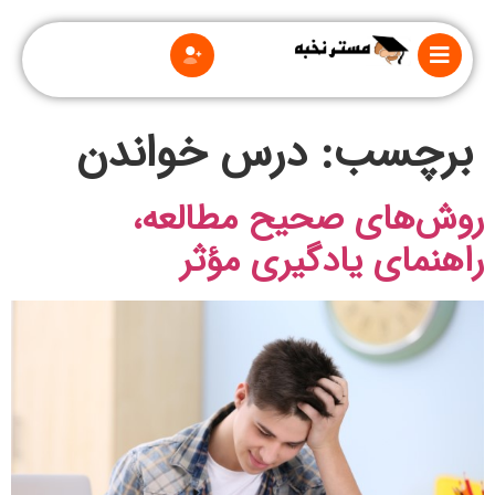
برچسب:
درس خواندن
روش‌های صحیح مطالعه،
راهنمای یادگیری مؤثر
درباره
ما
قوانین
و
مقررات