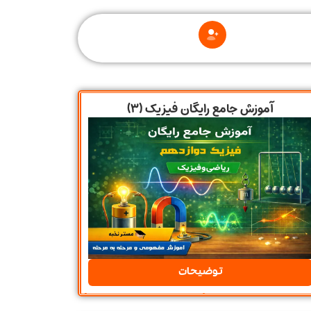
آموزش جامع رایگان فیزیک (۳)
توضیحات