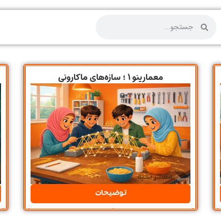
معمارینو ۱ ؛ سازه‌های ماکارونی
توضیحات