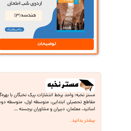
توضیحات
مستر نخبه؛ واحد برخط انتشارات پیک نخبگان با بهره‌
مقاطع تحصیلی ابتدایی، متوسطه اول، متوسطه دوم و 
اساتید، معلمان، دبیران و مشاوران برجسته …
بیشتر بدانید…