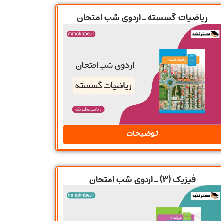
ریاضیات گسسته ـ اردوی شب امتحان
توضیحات
فیزیک (3) ـ اردوی شب امتحان