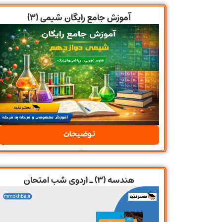
آموزش جامع رایگان شیمی (۳)
توضیحات
هندسه (3) ـ اردوی شب امتحان