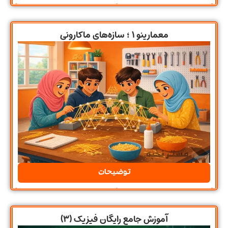
معمارینو ۱ ؛ سازه‌های ماکارونی
توضیحات
آموزش جامع رایگان فیزیک (۳)