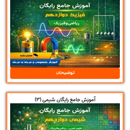
توضیحات
آموزش جامع رایگان شیمی (۳)