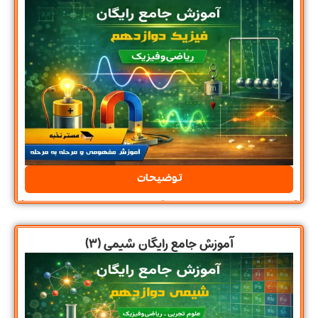
توضیحات
آموزش جامع رایگان شیمی (۳)