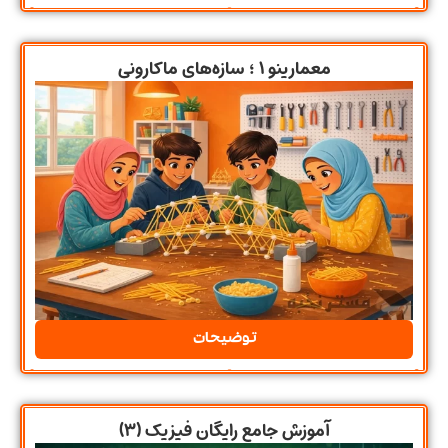
معمارینو ۱ ؛ سازه‌های ماکارونی
توضیحات
آموزش جامع رایگان فیزیک (۳)