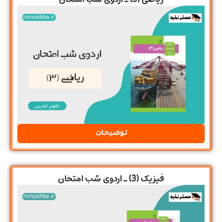
توضیحات
فیزیک (3) ـ اردوی شب امتحان