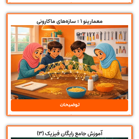
معمارینو ۱ ؛ سازه‌های ماکارونی
توضیحات
آموزش جامع رایگان فیزیک (۳)