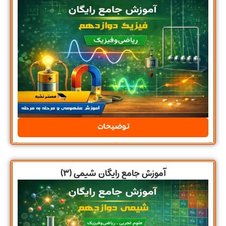
توضیحات
آموزش جامع رایگان شیمی (۳)