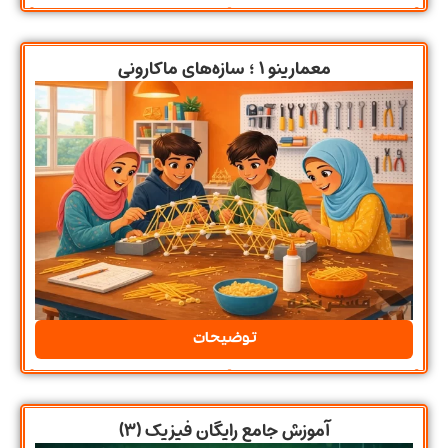
معمارینو ۱ ؛ سازه‌های ماکارونی
توضیحات
آموزش جامع رایگان فیزیک (۳)