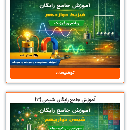
توضیحات
آموزش جامع رایگان شیمی (۳)