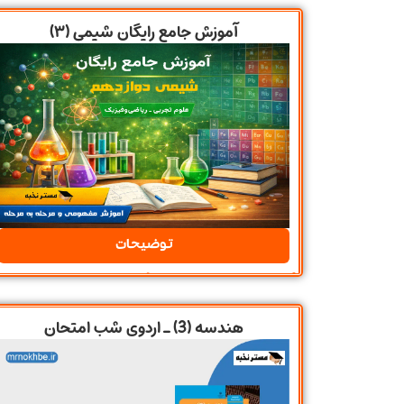
آموزش جامع رایگان شیمی (۳)
توضیحات
هندسه (3) ـ اردوی شب امتحان