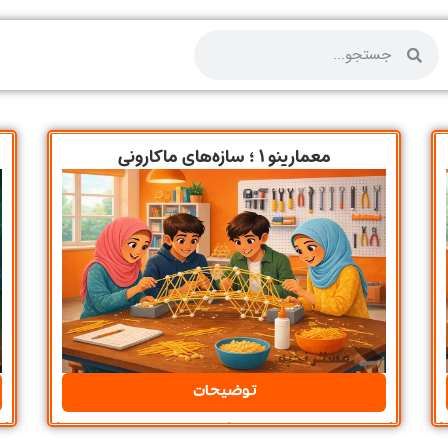
معمارینو ۱ ؛ سازه‌های ماکارونی
توضیحات