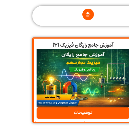
آموزش جامع رایگان فیزیک (۳)
توضیحات