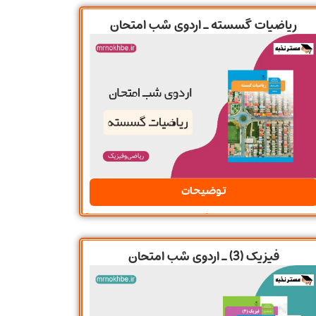
ریاضیات گسسته ـ اردوی شب امتحان
توضیحات
فیزیک (3) ـ اردوی شب امتحان