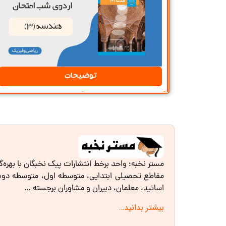
توضیحات
مستر نخبه؛ واحد برخط انتشارات پیک نخبگان با بهره‌
مقاطع تحصیلی ابتدایی، متوسطه اول، متوسطه دوم و 
اساتید، معلمان، دبیران و مشاوران برجسته …
بیشتر بدانید…