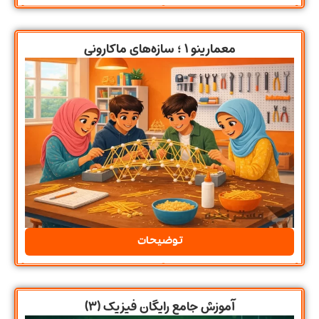
معمارینو ۱ ؛ سازه‌های ماکارونی
توضیحات
آموزش جامع رایگان فیزیک (۳)