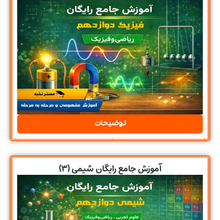
توضیحات
آموزش جامع رایگان شیمی (۳)