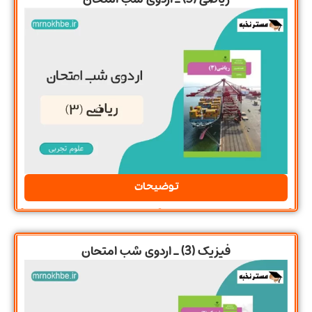
توضیحات
فیزیک (3) ـ اردوی شب امتحان