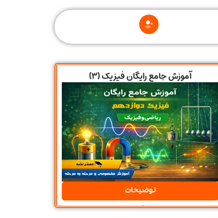
آموزش جامع رایگان فیزیک (۳)
توضیحات