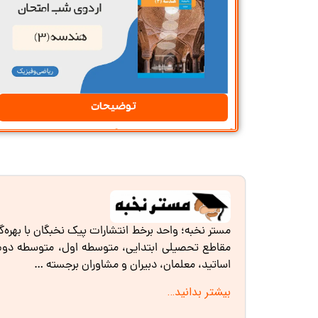
توضیحات
مستر نخبه؛ واحد برخط انتشارات پیک نخبگان با بهره‌
مقاطع تحصیلی ابتدایی، متوسطه اول، متوسطه دوم و 
اساتید، معلمان، دبیران و مشاوران برجسته …
بیشتر بدانید…