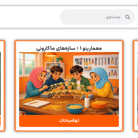
معمارینو ۱ ؛ سازه‌های ماکارونی
توضیحات