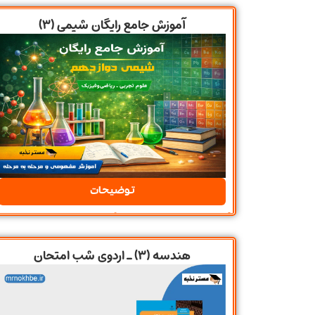
آموزش جامع رایگان شیمی (۳)
توضیحات
هندسه (3) ـ اردوی شب امتحان