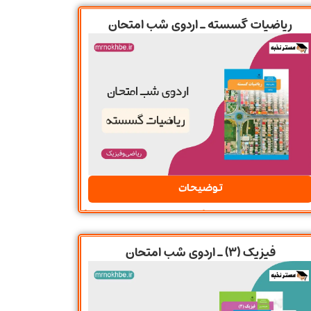
ریاضیات گسسته ـ اردوی شب امتحان
توضیحات
فیزیک (3) ـ اردوی شب امتحان