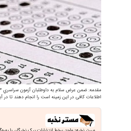
اطلاعات کافی در این زمینه است را انجام دهند تا در آين
مستر نخبه؛ واحد برخط انتشارات پیک نخبگان با بهره‌