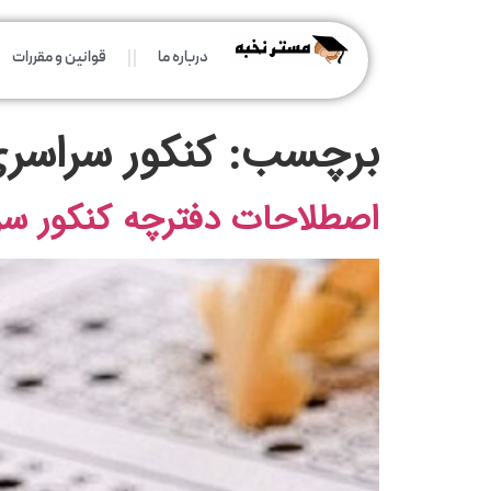
درباره ما
قوانین و مقررات
برچسب:
کنکور سراسری 03
اصطلاحات دفترچه کنکور سراسر