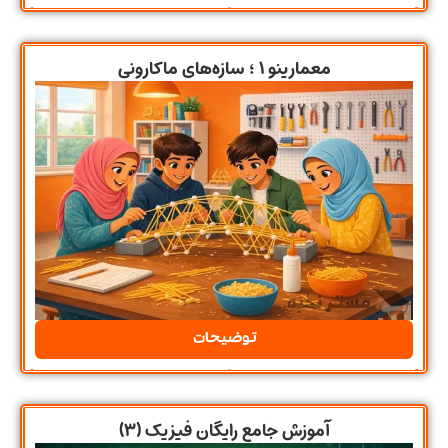
معمارینو ۱ ؛ سازه‌های ماکارونی
توضیحات
آموزش جامع رایگان فیزیک (۳)