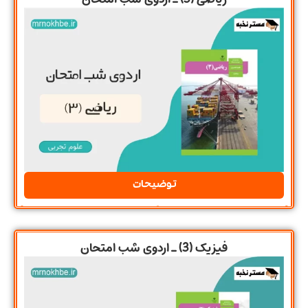
توضیحات
فیزیک (3) ـ اردوی شب امتحان