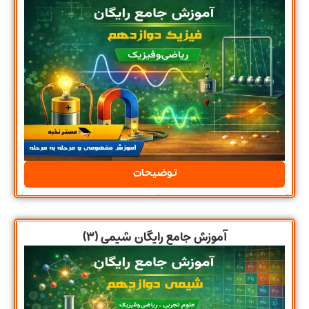
توضیحات
آموزش جامع رایگان شیمی (۳)