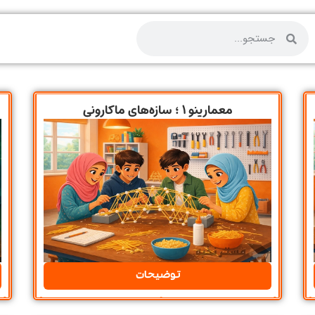
معمارینو ۱ ؛ سازه‌های ماکارونی
توضیحات