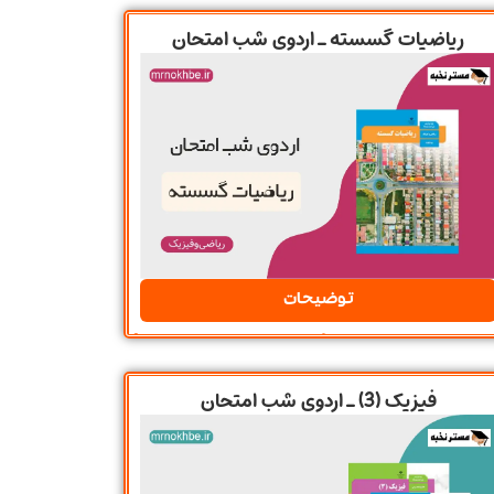
ریاضیات گسسته ـ اردوی شب امتحان
توضیحات
فیزیک (3) ـ اردوی شب امتحان