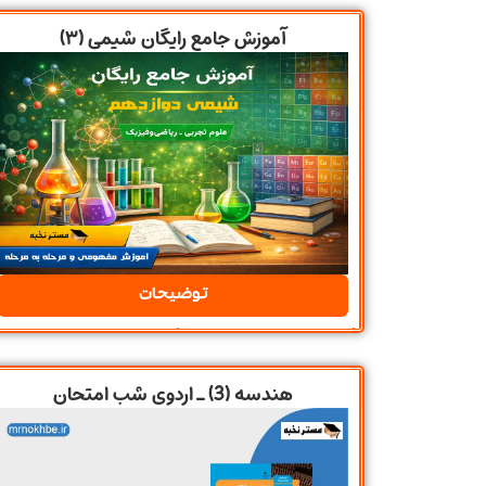
آموزش جامع رایگان شیمی (۳)
توضیحات
هندسه (3) ـ اردوی شب امتحان