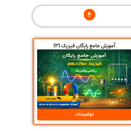
آموزش جامع رایگان فیزیک (۳)
توضیحات