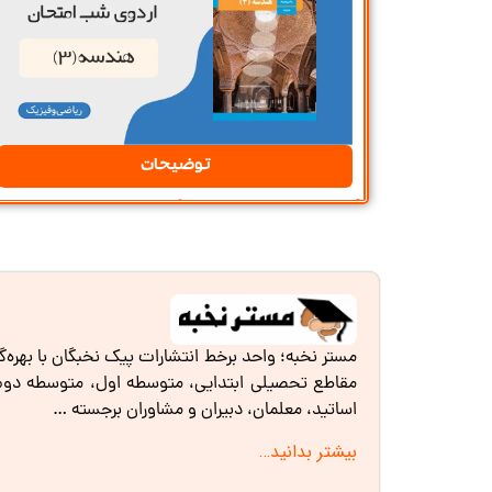
توضیحات
مستر نخبه؛ واحد برخط انتشارات پیک نخبگان با بهره‌
مقاطع تحصیلی ابتدایی، متوسطه اول، متوسطه دوم و 
اساتید، معلمان، دبیران و مشاوران برجسته …
بیشتر بدانید…